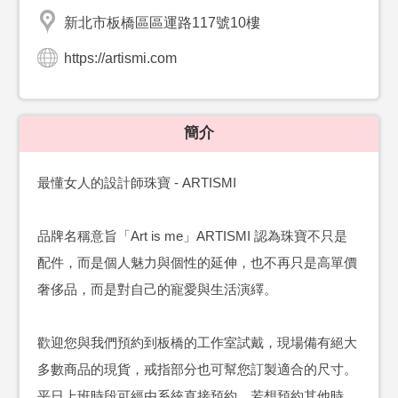
新北市板橋區區運路117號10樓
https://artismi.com
簡介
最懂女人的設計師珠寶 - ARTISMI
品牌名稱意旨「Art is me」ARTISMI 認為珠寶不只是
配件，而是個人魅力與個性的延伸，也不再只是高單價
奢侈品，而是對自己的寵愛與生活演繹。
歡迎您與我們預約到板橋的工作室試戴，現場備有絕大
多數商品的現貨，戒指部分也可幫您訂製適合的尺寸。
平日上班時段可經由系統直接預約，若想預約其他時