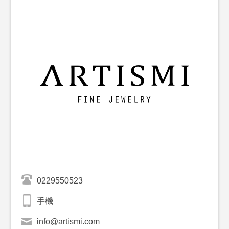
0229550523
手機
info@artismi.com